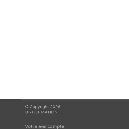
Reche
© Copyright 2026
BT-FORMATION
Votre avis compte !