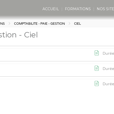
ACCUEIL
FORMATIONS
NOS SIT
ONS
COMPTABILITE - PAIE - GESTION
CIEL
tion - Ciel
Durée
Durée
Durée