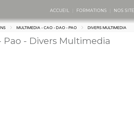
ACCUEIL
FORMATIONS
NOS SIT
ONS
MULTIMEDIA - CAO - DAO - PAO
DIVERS MULTIMEDIA
- Pao - Divers Multimedia