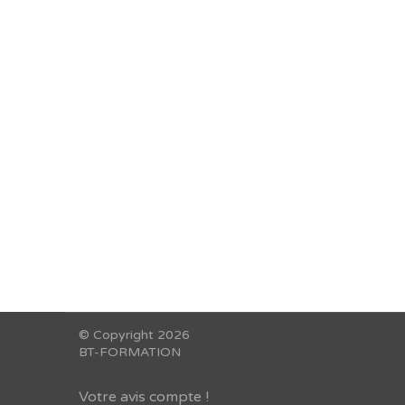
Reche
© Copyright 2026
BT-FORMATION
Votre avis compte !