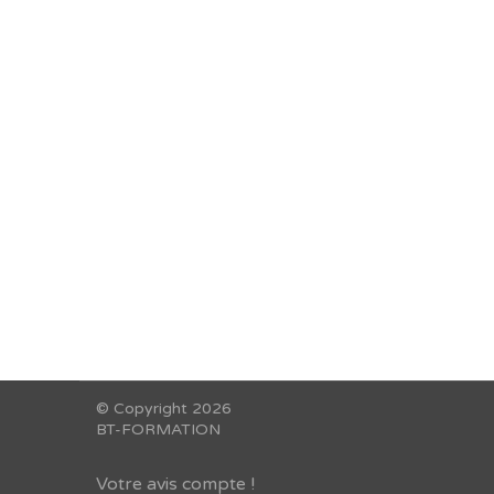
Reche
© Copyright 2026
BT-FORMATION
Votre avis compte !