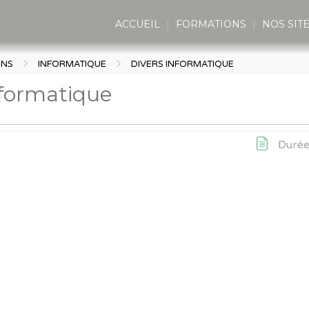
ACCUEIL
FORMATIONS
NOS SIT
ONS
INFORMATIQUE
DIVERS INFORMATIQUE
nformatique
Durée