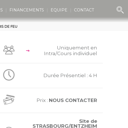
ES
FINANCEMENTS
EQUIPE
CONTACT
IS DE FEU
Uniquement en
Intra/Cours individuel
Durée Présentiel : 4 H
Prix :
NOUS CONTACTER
Site de
STRASBOURG/ENTZHEIM