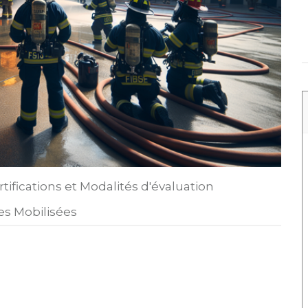
rcher une formation
rtifications et Modalités d'évaluation
s Mobilisées