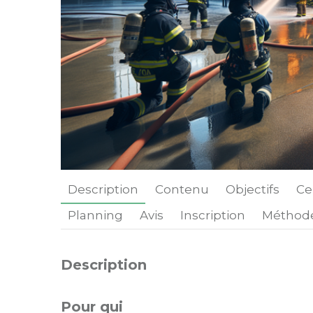
Reche
Description
Contenu
Objectifs
Ce
Planning
Avis
Inscription
Méthode
Description
Pour qui