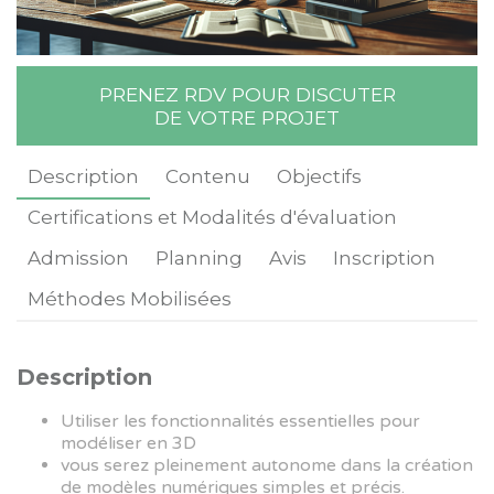
Rechercher une formation
PRENEZ RDV POUR DISCUTER
DE VOTRE PROJET
Description
Contenu
Objectifs
Certifications et Modalités d'évaluation
Admission
Planning
Avis
Inscription
Méthodes Mobilisées
Description
Utiliser les fonctionnalités essentielles pour
modéliser en 3D
vous serez pleinement autonome dans la création
de modèles numériques simples et précis.